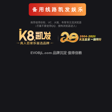
备 用 线 路 凯 发 娱 乐
推荐使用谷歌、UC、火狐、夸客等主流浏览器
（尽量不要使用QQ、搜狗浏览器进入）
EVOBjL.com 品牌沉淀 值得信赖