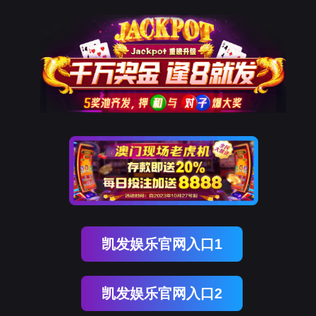
凯发娱乐官网入口1
凯发娱乐官网入口2